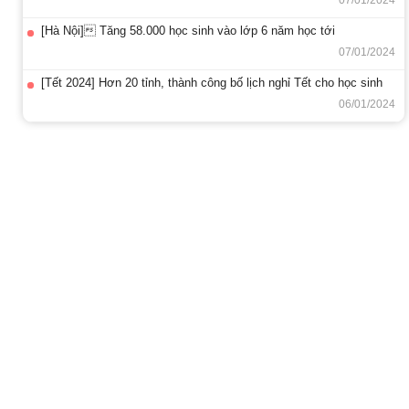
07/01/2024
[Hà Nội] Tăng 58.000 học sinh vào lớp 6 năm học tới
07/01/2024
[Tết 2024] Hơn 20 tỉnh, thành công bố lịch nghỉ Tết cho học sinh
06/01/2024