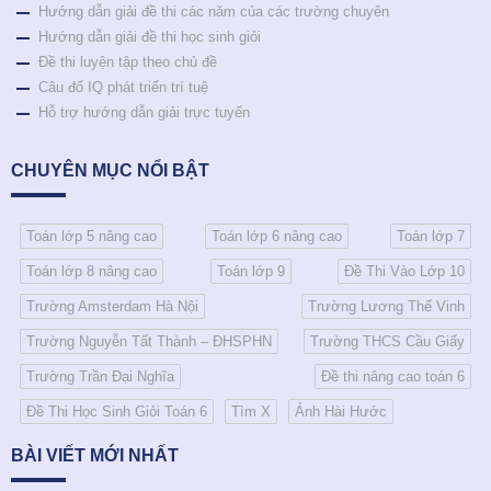
Hướng dẫn giải đề thi các năm của các trường chuyên
Hướng dẫn giải đề thi học sinh giỏi
Đề thi luyện tập theo chủ đề
Câu đố IQ phát triển trí tuệ
Hỗ trợ hướng dẫn giải trực tuyến
CHUYÊN MỤC NỔI BẬT
Toán lớp 5 nâng cao
Toán lớp 6 nâng cao
Toán lớp 7
Toán lớp 8 nâng cao
Toán lớp 9
Đề Thi Vào Lớp 10
Trường Amsterdam Hà Nội
Trường Lương Thế Vinh
Trường Nguyễn Tất Thành – ĐHSPHN
Trường THCS Cầu Giấy
Trường Trần Đại Nghĩa
Đề thi nâng cao toán 6
Đề Thi Học Sinh Giỏi Toán 6
Tìm X
Ảnh Hài Hước
BÀI VIẾT MỚI NHẤT