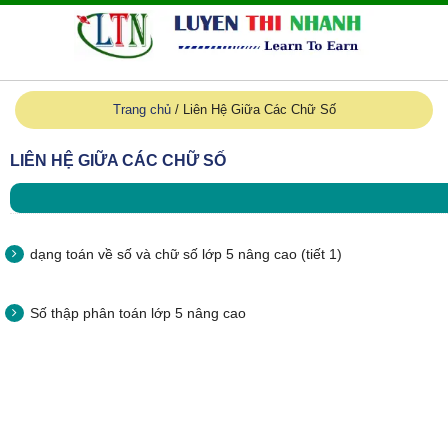
Trang chủ
/
Liên Hệ Giữa Các Chữ Số
LIÊN HỆ GIỮA CÁC CHỮ SỐ
dạng toán về số và chữ số lớp 5 nâng cao (tiết 1)
Số thập phân toán lớp 5 nâng cao