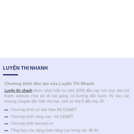
LUYỆN THI NHANH
Chương trình đào tạo của Luyện Thi Nhanh
Luyện thi nhanh
được phát triển từ năm 2009 đến nay với mục tiêu trở
thành website chia sẻ về bài giảng và hướng dẫn luyện thi vào các
trường chuyên đặc biệt cho học sinh từ lớp 5 đến lớp 10:
Chương trình cơ bản theo Bộ GD&ĐT
Chương trình nâng cao - bộ GD&ĐT
Chương trình hocmai.vn
Tổng hợp các dạng toán nâng cao trong các đề thi