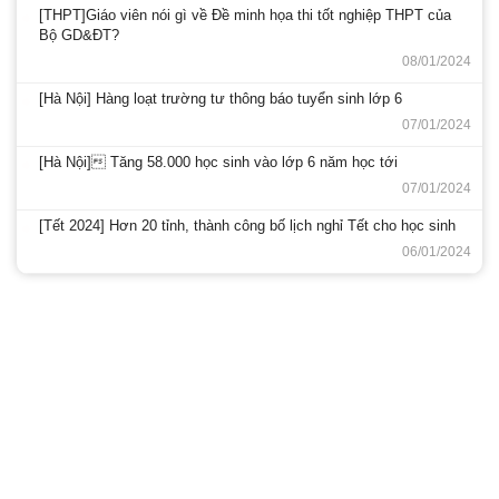
[THPT]Giáo viên nói gì về Đề minh họa thi tốt nghiệp THPT của
Bộ GD&ĐT?
08/01/2024
[Hà Nội] Hàng loạt trường tư thông báo tuyển sinh lớp 6
07/01/2024
[Hà Nội] Tăng 58.000 học sinh vào lớp 6 năm học tới
07/01/2024
[Tết 2024] Hơn 20 tỉnh, thành công bố lịch nghỉ Tết cho học sinh
06/01/2024