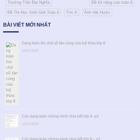
Trường Trần Đại Nghĩa
Đề thi nâng cao toán 6
Đề Thi Học Sinh Giỏi Toán 6
Tìm X
Ảnh Hài Hước
BÀI VIẾT MỚI NHẤT
Dạng toán tìm chữ số tận cùng của luỹ thừa lớp 8
15/07/2025
Các dạng toán chứng minh chia hết lớp 8- p2
12/01/2025
Các dạng toán chứng minh chia hết lớp 8 – p1