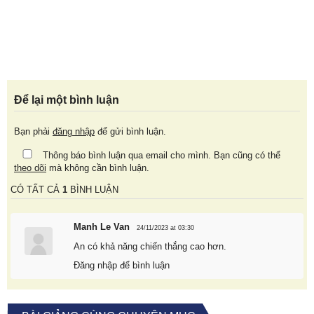
Để lại một bình luận
Bạn phải
đăng nhập
để gửi bình luận.
Thông báo bình luận qua email cho mình. Bạn cũng có thể
theo dõi
mà không cần bình luận.
CÓ TẤT CẢ
1
BÌNH LUẬN
Manh Le Van
24/11/2023 at 03:30
An có khả năng chiến thắng cao hơn.
Đăng nhập để bình luận