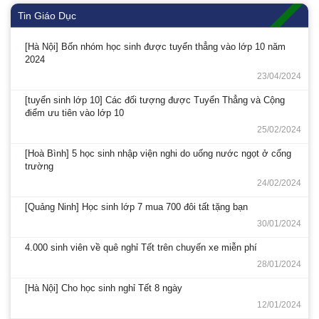
Tin Giáo Dục
[Hà Nội] Bốn nhóm học sinh được tuyển thẳng vào lớp 10 năm
2024
23/04/2024
[tuyển sinh lớp 10] Các đối tượng được Tuyển Thẳng và Cộng
điểm ưu tiên vào lớp 10
25/02/2024
[Hoà Bình] 5 học sinh nhập viện nghi do uống nước ngọt ở cổng
trường
24/02/2024
[Quảng Ninh] Học sinh lớp 7 mua 700 đôi tất tặng bạn
30/01/2024
4.000 sinh viên về quê nghỉ Tết trên chuyến xe miễn phí
28/01/2024
[Hà Nội] Cho học sinh nghỉ Tết 8 ngày
12/01/2024