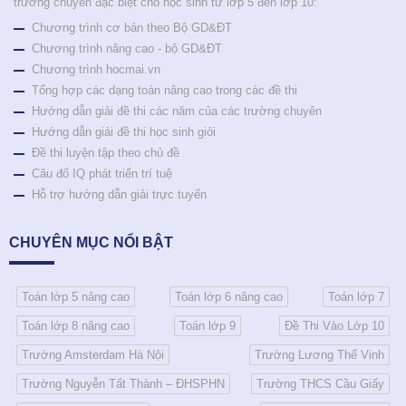
trường chuyên đặc biệt cho học sinh từ lớp 5 đến lớp 10:
Chương trình cơ bản theo Bộ GD&ĐT
Chương trình nâng cao - bộ GD&ĐT
Chương trình hocmai.vn
Tổng hợp các dạng toán nâng cao trong các đề thi
Hướng dẫn giải đề thi các năm của các trường chuyên
Hướng dẫn giải đề thi học sinh giỏi
Đề thi luyện tập theo chủ đề
Câu đố IQ phát triển trí tuệ
Hỗ trợ hướng dẫn giải trực tuyến
CHUYÊN MỤC NỔI BẬT
Toán lớp 5 nâng cao
Toán lớp 6 nâng cao
Toán lớp 7
Toán lớp 8 nâng cao
Toán lớp 9
Đề Thi Vào Lớp 10
Trường Amsterdam Hà Nội
Trường Lương Thế Vinh
Trường Nguyễn Tất Thành – ĐHSPHN
Trường THCS Cầu Giấy