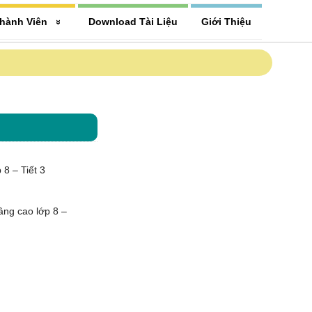
hành Viên
Download Tài Liệu
Giới Thiệu
8 – Tiết 3
ng cao lớp 8 –