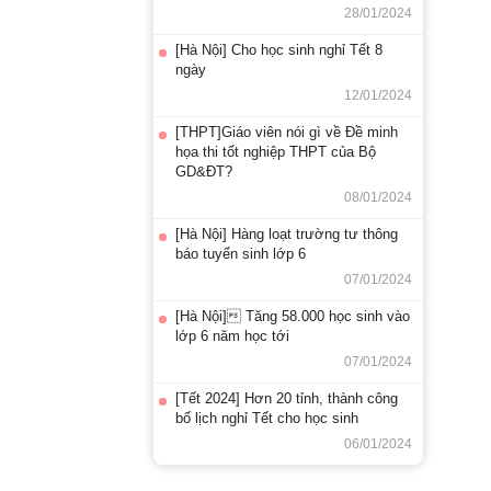
28/01/2024
[Hà Nội] Cho học sinh nghỉ Tết 8
ngày
12/01/2024
[THPT]Giáo viên nói gì về Đề minh
họa thi tốt nghiệp THPT của Bộ
GD&ĐT?
08/01/2024
[Hà Nội] Hàng loạt trường tư thông
báo tuyển sinh lớp 6
07/01/2024
[Hà Nội] Tăng 58.000 học sinh vào
lớp 6 năm học tới
07/01/2024
[Tết 2024] Hơn 20 tỉnh, thành công
bố lịch nghỉ Tết cho học sinh
06/01/2024