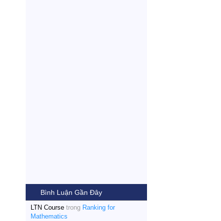
Bình Luận Gần Đây
LTN Course
trong
Ranking for
Mathematics