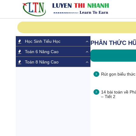
Học Sinh Tiểu Học
PHÂN THỨC HỮ
Toán 6 Nâng Cao
Toán 8 Nâng Cao
Rút gọn biểu thức
14 bài toán về Ph
– Tiết 2