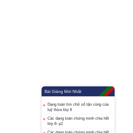
Bài Giảng Mới Nhất
Dạng toán tìm chữ số tận cùng của
luỹ thừa lớp 8
Các dạng toán chứng minh chia hết
lớp 8- p2
Các dạng toán chứng minh chia hết