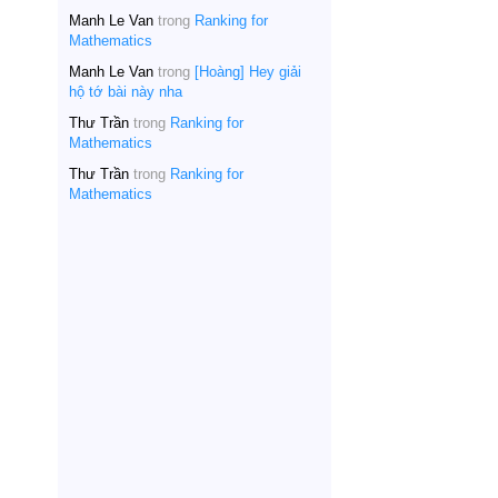
Manh Le Van
trong
Ranking for
Mathematics
Manh Le Van
trong
[Hoàng] Hey giải
hộ tớ bài này nha
Thư Trần
trong
Ranking for
Mathematics
Thư Trần
trong
Ranking for
Mathematics