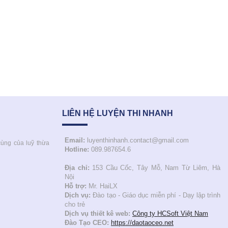
LIÊN HỆ LUYỆN THI NHANH
Email:
luyenthinhanh.contact@gmail.com
cùng của luỹ thừa
Hotline:
089.987654.6
Địa chỉ:
153 Cầu Cốc, Tây Mỗ, Nam Từ Liêm, Hà
Nội
Hỗ trợ:
Mr. HaiLX
Dịch vụ:
Đào tạo - Giáo dục miễn phí - Dạy lập trình
cho trẻ
Dịch vụ thiết kê web:
Công ty HCSoft Việt Nam
Đào Tạo CEO:
https://daotaoceo.net