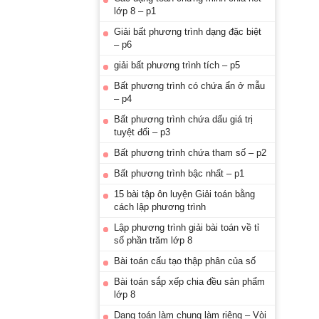
lớp 8 – p1
Giải bất phương trình dạng đặc biệt
– p6
giải bất phương trình tích – p5
Bất phương trình có chứa ẩn ở mẫu
– p4
Bất phương trình chứa dấu giá trị
tuyệt đối – p3
Bất phương trình chứa tham số – p2
Bất phương trình bậc nhất – p1
15 bài tập ôn luyện Giải toán bằng
cách lập phương trình
Lập phương trình giải bài toán về tỉ
số phần trăm lớp 8
Bài toán cấu tạo thập phân của số
Bài toán sắp xếp chia đều sản phẩm
lớp 8
Dạng toán làm chung làm riêng – Vòi