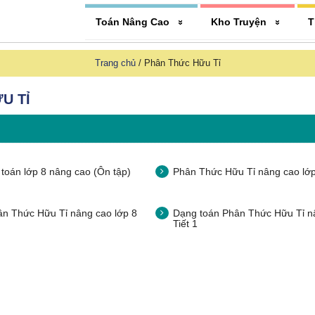
Toán Nâng Cao
Kho Truyện
T
Trang chủ
/
Phân Thức Hữu Tỉ
U TỈ
 toán lớp 8 nâng cao (Ôn tập)
Phân Thức Hữu Tỉ nâng cao lớp 
ân Thức Hữu Tỉ nâng cao lớp 8
Dạng toán Phân Thức Hữu Tỉ nâ
Tiết 1