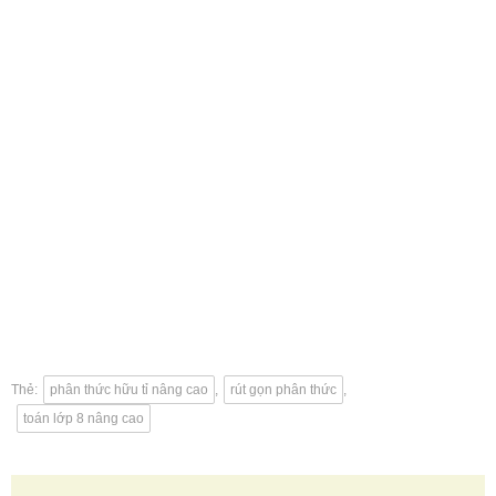
Thẻ:
phân thức hữu tỉ nâng cao
,
rút gọn phân thức
,
toán lớp 8 nâng cao