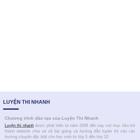
LUYỆN THI NHANH
Chương trình đào tạo của Luyện Thi Nhanh
Luyện thi nhanh
được phát triển từ năm 2009 đến nay với mục tiêu trở
thành website chia sẻ về bài giảng và hướng dẫn luyện thi vào các
trường chuyên đặc biệt cho học sinh từ lớp 5 đến lớp 10: