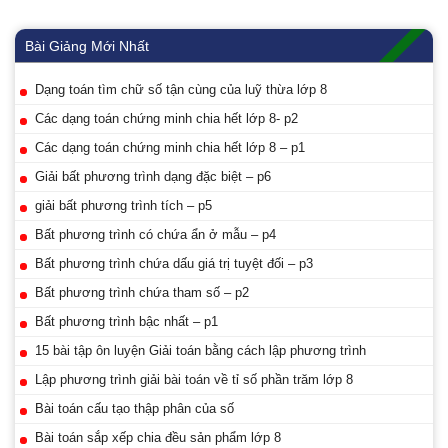
Bài Giảng Mới Nhất
Dạng toán tìm chữ số tận cùng của luỹ thừa lớp 8
Các dạng toán chứng minh chia hết lớp 8- p2
Các dạng toán chứng minh chia hết lớp 8 – p1
Giải bất phương trình dạng đặc biệt – p6
giải bất phương trình tích – p5
Bất phương trình có chứa ẩn ở mẫu – p4
Bất phương trình chứa dấu giá trị tuyệt đối – p3
Bất phương trình chứa tham số – p2
Bất phương trình bậc nhất – p1
15 bài tập ôn luyện Giải toán bằng cách lập phương trình
Lập phương trình giải bài toán về tỉ số phần trăm lớp 8
Bài toán cấu tạo thập phân của số
Bài toán sắp xếp chia đều sản phẩm lớp 8