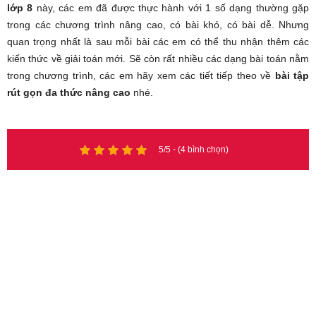
lớp 8
này, các em đã được thực hành với 1 số dạng thường gặp
trong các chương trình nâng cao, có bài khó, có bài dễ. Nhưng
quan trọng nhất là sau mỗi bài các em có thể thu nhận thêm các
kiến thức về giải toán mới. Sẽ còn rất nhiều các dạng bài toán nằm
trong chương trình, các em hãy xem các tiết tiếp theo về
bài tập
rút gọn đa thức nâng cao
nhé.
5/5 - (4 bình chọn)