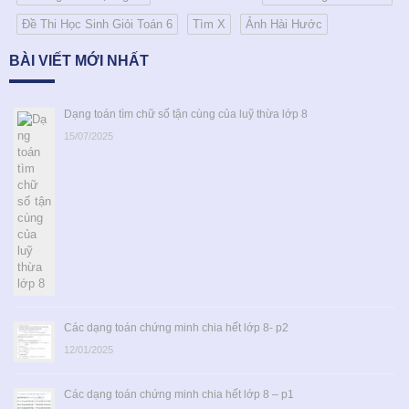
Đề Thi Học Sinh Giỏi Toán 6
Tìm X
Ảnh Hài Hước
BÀI VIẾT MỚI NHẤT
Dạng toán tìm chữ số tận cùng của luỹ thừa lớp 8
15/07/2025
Các dạng toán chứng minh chia hết lớp 8- p2
12/01/2025
Các dạng toán chứng minh chia hết lớp 8 – p1