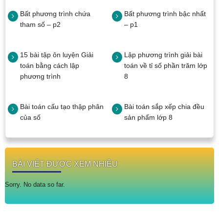
Bất phương trình chứa
Bất phương trình bậc nhất
tham số – p2
– p1
15 bài tập ôn luyện Giải
Lập phương trình giải bài
toán bằng cách lập
toán về tỉ số phần trăm lớp
phương trình
8
Bài toán cấu tạo thập phân
Bài toán sắp xếp chia đều
của số
sản phẩm lớp 8
BÀI VIẾT ĐƯỢC XEM NHIỀU
Sorry. No data so far.