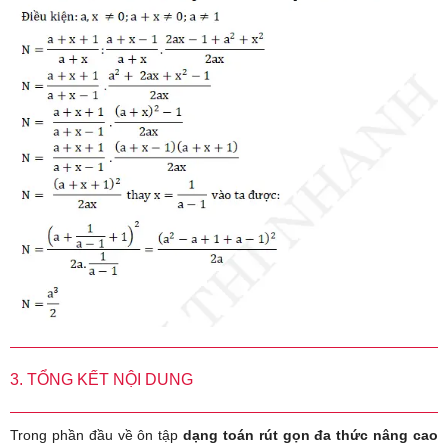
3. TỔNG KẾT NỘI DUNG
Trong phần đầu về ôn tập
dạng toán rút gọn đa thức nâng cao