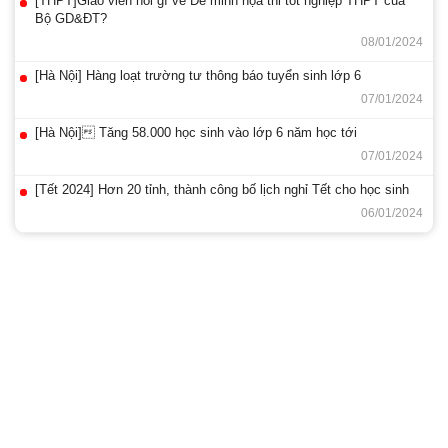
[THPT]Giáo viên nói gì về Đề minh họa thi tốt nghiệp THPT của
Bộ GD&ĐT?
08/01/2024
[Hà Nội] Hàng loạt trường tư thông báo tuyển sinh lớp 6
07/01/2024
[Hà Nội] Tăng 58.000 học sinh vào lớp 6 năm học tới
07/01/2024
[Tết 2024] Hơn 20 tỉnh, thành công bố lịch nghỉ Tết cho học sinh
06/01/2024