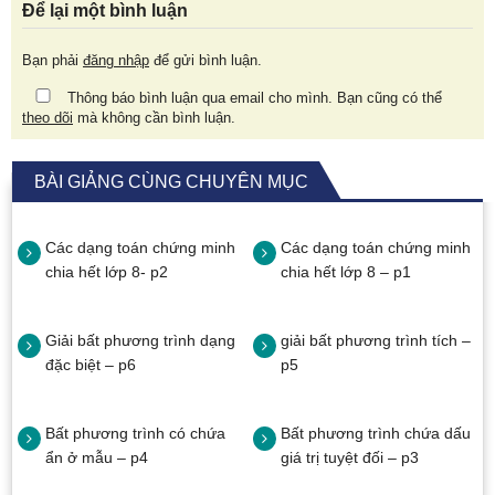
Để lại một bình luận
Bạn phải
đăng nhập
để gửi bình luận.
Thông báo bình luận qua email cho mình. Bạn cũng có thể
theo dõi
mà không cần bình luận.
BÀI GIẢNG CÙNG CHUYÊN MỤC
Các dạng toán chứng minh
Các dạng toán chứng minh
chia hết lớp 8- p2
chia hết lớp 8 – p1
Giải bất phương trình dạng
giải bất phương trình tích –
đặc biệt – p6
p5
Bất phương trình có chứa
Bất phương trình chứa dấu
ẩn ở mẫu – p4
giá trị tuyệt đối – p3