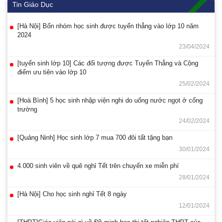
Tin Giáo Dục
[Hà Nội] Bốn nhóm học sinh được tuyển thẳng vào lớp 10 năm
2024
23/04/2024
[tuyển sinh lớp 10] Các đối tượng được Tuyển Thẳng và Cộng
điểm ưu tiên vào lớp 10
25/02/2024
[Hoà Bình] 5 học sinh nhập viện nghi do uống nước ngọt ở cổng
trường
24/02/2024
[Quảng Ninh] Học sinh lớp 7 mua 700 đôi tất tặng bạn
30/01/2024
4.000 sinh viên về quê nghỉ Tết trên chuyến xe miễn phí
28/01/2024
[Hà Nội] Cho học sinh nghỉ Tết 8 ngày
12/01/2024