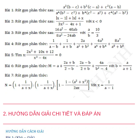
2. HƯỚNG DẪN GIẢI CHI TIẾT VÀ ĐÁP ÁN