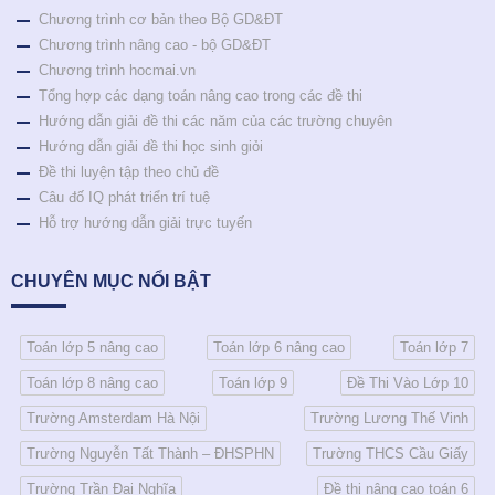
Chương trình cơ bản theo Bộ GD&ĐT
Chương trình nâng cao - bộ GD&ĐT
Chương trình hocmai.vn
Tổng hợp các dạng toán nâng cao trong các đề thi
Hướng dẫn giải đề thi các năm của các trường chuyên
Hướng dẫn giải đề thi học sinh giỏi
Đề thi luyện tập theo chủ đề
Câu đố IQ phát triển trí tuệ
Hỗ trợ hướng dẫn giải trực tuyến
CHUYÊN MỤC NỔI BẬT
Toán lớp 5 nâng cao
Toán lớp 6 nâng cao
Toán lớp 7
Toán lớp 8 nâng cao
Toán lớp 9
Đề Thi Vào Lớp 10
Trường Amsterdam Hà Nội
Trường Lương Thế Vinh
Trường Nguyễn Tất Thành – ĐHSPHN
Trường THCS Cầu Giấy
Trường Trần Đại Nghĩa
Đề thi nâng cao toán 6