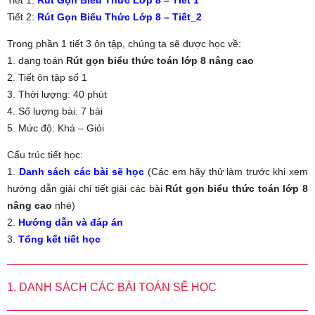
Tiết 1:
Rút Gọn Biểu Thức Lớp 8 – Tiết 1
Tiết 2:
Rút Gọn Biểu Thức Lớp 8 – Tiết_2
Trong phần 1 tiết 3 ôn tập, chúng ta sẽ được học về:
1. dạng toán
Rút gọn biểu thức toán lớp 8 nâng cao
2. Tiết ôn tập số 1
3. Thời lượng: 40 phút
4. Số lượng bài: 7 bài
5. Mức độ: Khá – Giỏi
Cấu trúc tiết học:
1.
Danh sách các bài sẽ học
(Các em hãy thử làm trước khi xem
hướng dẫn giải chi tiết giải các bài
Rút gọn biểu thức toán lớp 8
nâng cao
nhé)
2.
Hướng dẫn và đáp án
3.
Tổng kết tiết học
1. DANH SÁCH CÁC BÀI TOÁN SẼ HỌC