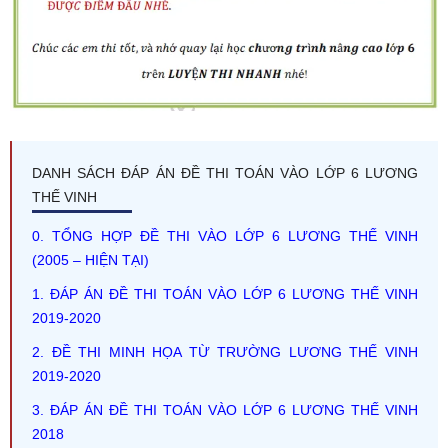
DANH SÁCH ĐÁP ÁN ĐỀ THI TOÁN VÀO LỚP 6 LƯƠNG
THẾ VINH
0. TỔNG HỢP ĐỀ THI VÀO LỚP 6 LƯƠNG THẾ VINH
(2005 – HIỆN TẠI)
1. ĐÁP ÁN ĐỀ THI TOÁN VÀO LỚP 6 LƯƠNG THẾ VINH
2019-2020
2. ĐỀ THI MINH HỌA TỪ TRƯỜNG LƯƠNG THẾ VINH
2019-2020
3. ĐÁP ÁN ĐỀ THI TOÁN VÀO LỚP 6 LƯƠNG THẾ VINH
2018