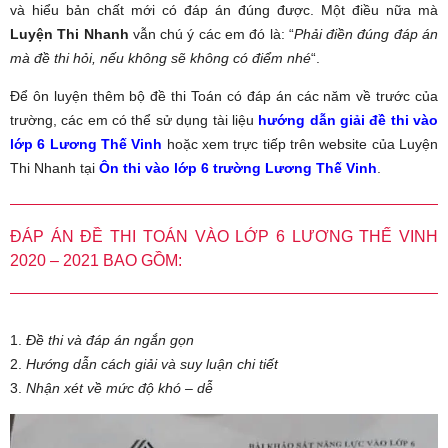
và hiểu bản chất mới có đáp án đúng được. Một điều nữa mà
Luyện Thi Nhanh
vẫn chú ý các em đó là: “
Phải điền đúng đáp án
mà đề thi hỏi, nếu không sẽ không có điểm nhé
“.
Để ôn luyện thêm bộ đề thi Toán có đáp án các năm về trước của
trường, các em có thể sử dụng tài liệu
hướng dẫn giải đề thi vào
lớp 6 Lương Thế Vinh
hoặc xem trực tiếp trên website của Luyện
Thi Nhanh tại
Ôn thi vào lớp 6 trường Lương Thế Vinh
.
ĐÁP ÁN ĐỀ THI TOÁN VÀO LỚP 6 LƯƠNG THẾ VINH
2020 – 2021 BAO GỒM:
1.
Đề thi và đáp án ngắn gọn
2.
Hướng dẫn cách giải và suy luận chi tiết
3.
Nhận xét về mức độ khó – dễ