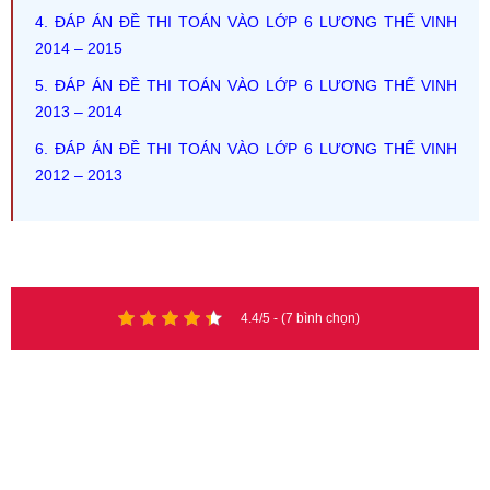
4. ĐÁP ÁN ĐỀ THI TOÁN VÀO LỚP 6 LƯƠNG THẾ VINH
2014 – 2015
5. ĐÁP ÁN ĐỀ THI TOÁN VÀO LỚP 6 LƯƠNG THẾ VINH
2013 – 2014
6. ĐÁP ÁN ĐỀ THI TOÁN VÀO LỚP 6 LƯƠNG THẾ VINH
2012 – 2013
4.4/5 - (7 bình chọn)