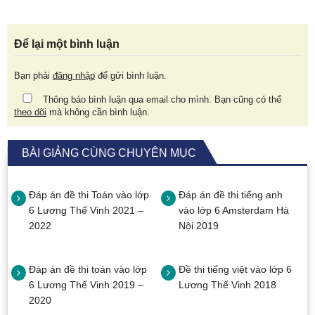
Để lại một bình luận
Bạn phải
đăng nhập
để gửi bình luận.
Thông báo bình luận qua email cho mình. Bạn cũng có thể
theo dõi
mà không cần bình luận.
BÀI GIẢNG CÙNG CHUYÊN MỤC
Đáp án đề thi Toán vào lớp
Đáp án đề thi tiếng anh
6 Lương Thế Vinh 2021 –
vào lớp 6 Amsterdam Hà
2022
Nội 2019
Đáp án đề thi toán vào lớp
Đề thi tiếng việt vào lớp 6
6 Lương Thế Vinh 2019 –
Lương Thế Vinh 2018
2020