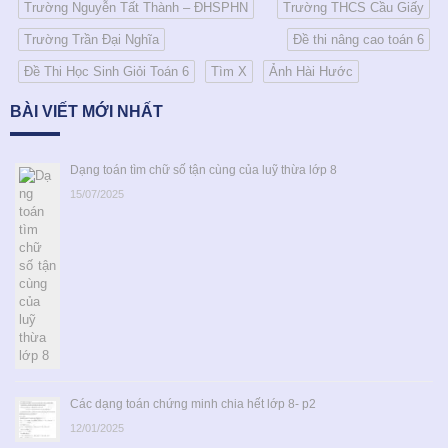
Trường Nguyễn Tất Thành – ĐHSPHN
Trường THCS Cầu Giấy
Trường Trần Đại Nghĩa
Đề thi nâng cao toán 6
Đề Thi Học Sinh Giỏi Toán 6
Tìm X
Ảnh Hài Hước
BÀI VIẾT MỚI NHẤT
Dạng toán tìm chữ số tận cùng của luỹ thừa lớp 8
15/07/2025
Các dạng toán chứng minh chia hết lớp 8- p2
12/01/2025