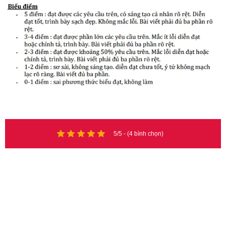
5/5 - (4 bình chọn)