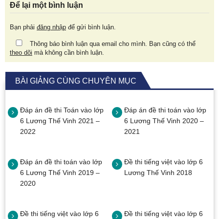
Để lại một bình luận
Bạn phải
đăng nhập
để gửi bình luận.
Thông báo bình luận qua email cho mình. Bạn cũng có thể
theo dõi
mà không cần bình luận.
BÀI GIẢNG CÙNG CHUYÊN MỤC
Đáp án đề thi Toán vào lớp
Đáp án đề thi toán vào lớp
6 Lương Thế Vinh 2021 –
6 Lương Thế Vinh 2020 –
2022
2021
Đáp án đề thi toán vào lớp
Đề thi tiếng việt vào lớp 6
6 Lương Thế Vinh 2019 –
Lương Thế Vinh 2018
2020
Đề thi tiếng việt vào lớp 6
Đề thi tiếng việt vào lớp 6