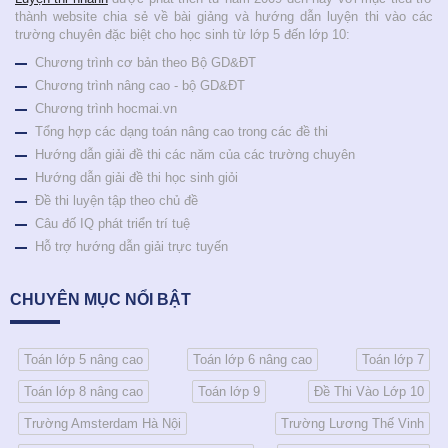
thành website chia sẻ về bài giảng và hướng dẫn luyện thi vào các
trường chuyên đặc biệt cho học sinh từ lớp 5 đến lớp 10:
Chương trình cơ bản theo Bộ GD&ĐT
Chương trình nâng cao - bộ GD&ĐT
Chương trình hocmai.vn
Tổng hợp các dạng toán nâng cao trong các đề thi
Hướng dẫn giải đề thi các năm của các trường chuyên
Hướng dẫn giải đề thi học sinh giỏi
Đề thi luyện tập theo chủ đề
Câu đố IQ phát triển trí tuệ
Hỗ trợ hướng dẫn giải trực tuyến
CHUYÊN MỤC NỔI BẬT
Toán lớp 5 nâng cao
Toán lớp 6 nâng cao
Toán lớp 7
Toán lớp 8 nâng cao
Toán lớp 9
Đề Thi Vào Lớp 10
Trường Amsterdam Hà Nội
Trường Lương Thế Vinh