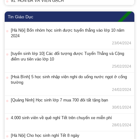
91. HÒN ĐÁ VÀ VIÊN GẠCH
Tin Giáo Dục
[Hà Nội] Bốn nhóm học sinh được tuyển thẳng vào lớp 10 năm
2024
23/04/2024
[tuyển sinh lớp 10] Các đối tượng được Tuyển Thẳng và Cộng
điểm ưu tiên vào lớp 10
25/02/2024
[Hoà Bình] 5 học sinh nhập viện nghi do uống nước ngọt ở cổng
trường
24/02/2024
[Quảng Ninh] Học sinh lớp 7 mua 700 đôi tất tặng bạn
30/01/2024
4.000 sinh viên về quê nghỉ Tết trên chuyến xe miễn phí
28/01/2024
[Hà Nội] Cho học sinh nghỉ Tết 8 ngày