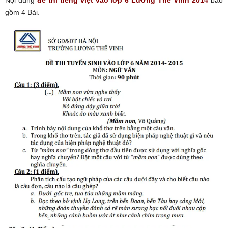
Nội dung
đề thi tiếng việt vào lớp 6 Lương Thế Vinh 2014
bao
gồm 4 Bài.