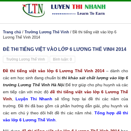
Trang chủ
/
Trường Lương Thế Vinh
/
Đề thi tiếng việt vào lớp 6
Lương Thế Vinh 2014
ĐỀ THI TIẾNG VIỆT VÀO LỚP 6 LƯƠNG THẾ VINH 2014
Trường Lương Thế Vinh
Bình luận: 0
Đề thi tiếng việt vào lớp 6 Lương Thế Vinh 2014
– dành cho
các em học sinh đang chuẩn bị
thi khảo sát chất lượng vào lớp 6
trường Lương Thế Vinh Hà Nội
.Để trợ giúp cho phụ huynh và các
em tiếp cận với mức độ
đề thi tiếng việt vào lớp 6 Lương Thế
Vinh
,
Luyện Thi Nhanh
sẽ tổng hợp lại đề thi các năm của
trường. Đề thi đã bao gồm cả phần hướng dẫn giải, phụ huynh và
các em chú ý theo dõi hết đề thi các năm nhé.
Tổng hợp đề thi
vào lớp 6 Lương Thế Vinh
.