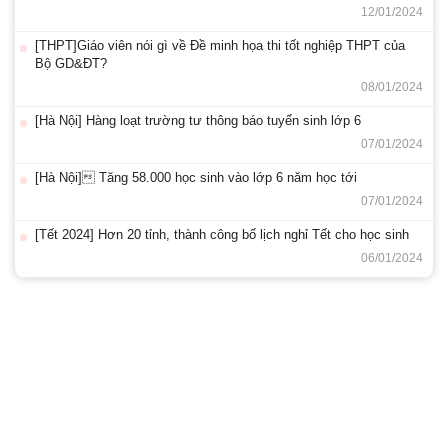
12/01/2024
[THPT]Giáo viên nói gì về Đề minh họa thi tốt nghiệp THPT của
Bộ GD&ĐT?
08/01/2024
[Hà Nội] Hàng loạt trường tư thông báo tuyển sinh lớp 6
07/01/2024
[Hà Nội] Tăng 58.000 học sinh vào lớp 6 năm học tới
07/01/2024
[Tết 2024] Hơn 20 tỉnh, thành công bố lịch nghỉ Tết cho học sinh
06/01/2024